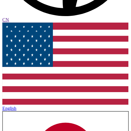
CN
English