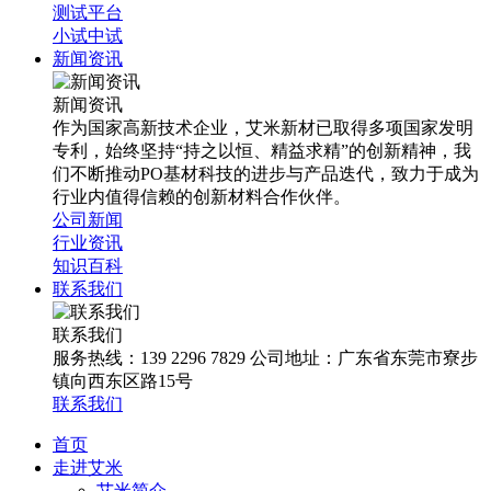
测试平台
小试中试
新闻资讯
新闻资讯
作为国家高新技术企业，艾米新材已取得多项国家发明
专利，始终坚持“持之以恒、精益求精”的创新精神，我
们不断推动PO基材科技的进步与产品迭代，致力于成为
行业内值得信赖的创新材料合作伙伴。
公司新闻
行业资讯
知识百科
联系我们
联系我们
服务热线：139 2296 7829 公司地址：广东省东莞市寮步
镇向西东区路15号
联系我们
首页
走进艾米
艾米简介