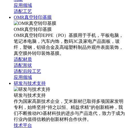
应用领域
适配工艺
OMR真空转印基膜
OMR真空转印基膜
OMR真空转印EPPE（PO）基膜用于手机，平板电脑，
笔记本电脑，汽车内饰，数码3C及家电产品面板，玻
纤，塑钢，铝镁合金及高端塑料制品外观件表面装饰，
真空膜外转印装饰基膜。
适配材质
适配形状
适配后段工艺
应用领域
研发与技术支持
研发与技术支持
作为国家高新技术企业，艾米新材已取得多项国家发明
专利，始终坚持“持之以恒、精益求精”的创新精神，我
们不断推动PO基材科技的进步与产品迭代，致力于成为
行业内值得信赖的创新材料合作伙伴。
技术平台