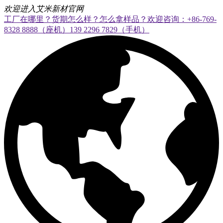
欢迎进入艾米新材官网
工厂在哪里？货期怎么样？怎么拿样品？欢迎咨询：+86-769-
8328 8888（座机）139 2296 7829（手机）