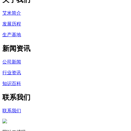
艾米简介
发展历程
生产基地
新闻资讯
公司新闻
行业资讯
知识百科
联系我们
联系我们