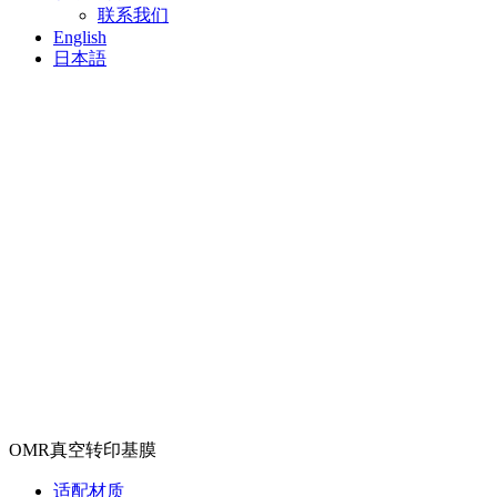
联系我们
English
日本語
OMR真空转印基膜
适配材质