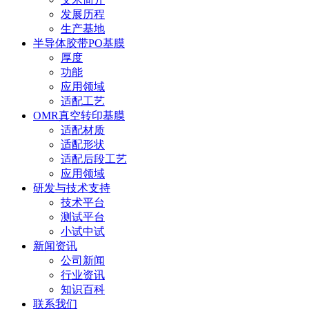
发展历程
生产基地
半导体胶带PO基膜
厚度
功能
应用领域
适配工艺
OMR真空转印基膜
适配材质
适配形状
适配后段工艺
应用领域
研发与技术支持
技术平台
测试平台
小试中试
新闻资讯
公司新闻
行业资讯
知识百科
联系我们