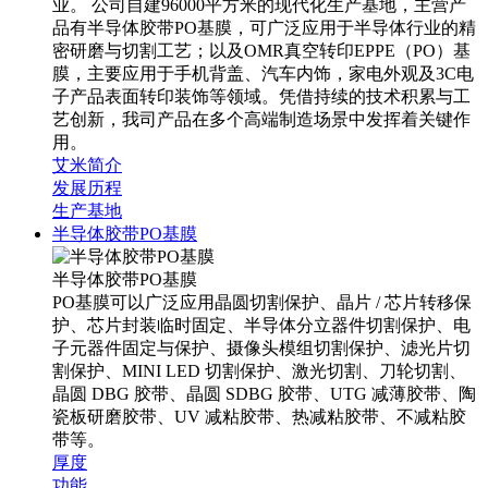
业。 公司自建96000平方米的现代化生产基地，主营产
品有半导体胶带PO基膜，可广泛应用于半导体行业的精
密研磨与切割工艺；以及OMR真空转印EPPE（PO）基
膜，主要应用于手机背盖、汽车内饰，家电外观及3C电
子产品表面转印装饰等领域。凭借持续的技术积累与工
艺创新，我司产品在多个高端制造场景中发挥着关键作
用。
艾米简介
发展历程
生产基地
半导体胶带PO基膜
半导体胶带PO基膜
PO基膜可以广泛应用晶圆切割保护、晶片 / 芯片转移保
护、芯片封装临时固定、半导体分立器件切割保护、电
子元器件固定与保护、摄像头模组切割保护、滤光片切
割保护、MINI LED 切割保护、激光切割、刀轮切割、
晶圆 DBG 胶带、晶圆 SDBG 胶带、UTG 减薄胶带、陶
瓷板研磨胶带、UV 减粘胶带、热减粘胶带、不减粘胶
带等。
厚度
功能