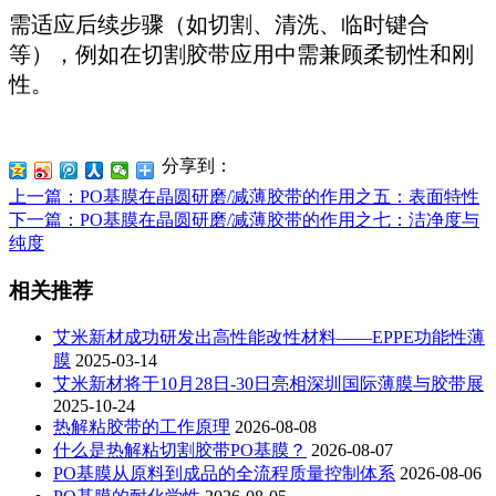
需适应后续步骤（如切割、清洗、临时键合
等），例如在切割胶带应用中需兼顾柔韧性和刚
性。
分享到：
上一篇
：PO基膜在晶圆研磨/减薄胶带的作用之五：表面特性
下一篇
：PO基膜在晶圆研磨/减薄胶带的作用之七：洁净度与
纯度
相关推荐
艾米新材成功研发出高性能改性材料——EPPE功能性薄
膜
2025-03-14
艾米新材将于10月28日-30日亮相深圳国际薄膜与胶带展
2025-10-24
热解粘胶带的工作原理
2026-08-08
什么是热解粘切割胶带PO基膜？
2026-08-07
PO基膜从原料到成品的全流程质量控制体系
2026-08-06