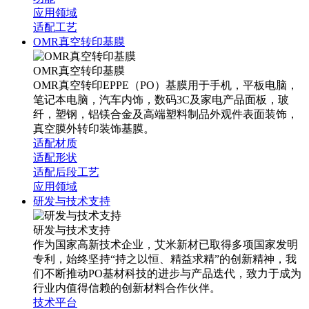
应用领域
适配工艺
OMR真空转印基膜
OMR真空转印基膜
OMR真空转印EPPE（PO）基膜用于手机，平板电脑，
笔记本电脑，汽车内饰，数码3C及家电产品面板，玻
纤，塑钢，铝镁合金及高端塑料制品外观件表面装饰，
真空膜外转印装饰基膜。
适配材质
适配形状
适配后段工艺
应用领域
研发与技术支持
研发与技术支持
作为国家高新技术企业，艾米新材已取得多项国家发明
专利，始终坚持“持之以恒、精益求精”的创新精神，我
们不断推动PO基材科技的进步与产品迭代，致力于成为
行业内值得信赖的创新材料合作伙伴。
技术平台