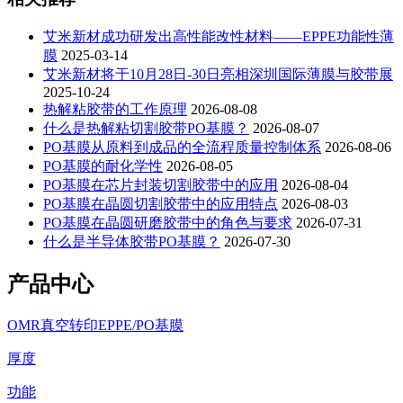
艾米新材成功研发出高性能改性材料——EPPE功能性薄
膜
2025-03-14
艾米新材将于10月28日-30日亮相深圳国际薄膜与胶带展
2025-10-24
热解粘胶带的工作原理
2026-08-08
什么是热解粘切割胶带PO基膜？
2026-08-07
PO基膜从原料到成品的全流程质量控制体系
2026-08-06
PO基膜的耐化学性
2026-08-05
PO基膜在芯片封装切割胶带中的应用
2026-08-04
PO基膜在晶圆切割胶带中的应用特点
2026-08-03
PO基膜在晶圆研磨胶带中的角色与要求
2026-07-31
什么是半导体胶带PO基膜？
2026-07-30
产品中心
OMR真空转印EPPE/PO基膜
厚度
功能