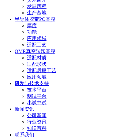
发展历程
生产基地
半导体胶带PO基膜
厚度
功能
应用领域
适配工艺
OMR真空转印基膜
适配材质
适配形状
适配后段工艺
应用领域
研发与技术支持
技术平台
测试平台
小试中试
新闻资讯
公司新闻
行业资讯
知识百科
联系我们