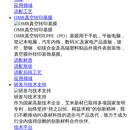
应用领域
适配工艺
OMR真空转印基膜
OMR真空转印基膜
OMR真空转印EPPE（PO）基膜用于手机，平板电脑，
笔记本电脑，汽车内饰，数码3C及家电产品面板，玻
纤，塑钢，铝镁合金及高端塑料制品外观件表面装饰，
真空膜外转印装饰基膜。
适配材质
适配形状
适配后段工艺
应用领域
研发与技术支持
研发与技术支持
作为国家高新技术企业，艾米新材已取得多项国家发明
专利，始终坚持“持之以恒、精益求精”的创新精神，我
们不断推动PO基材科技的进步与产品迭代，致力于成为
行业内值得信赖的创新材料合作伙伴。
技术平台