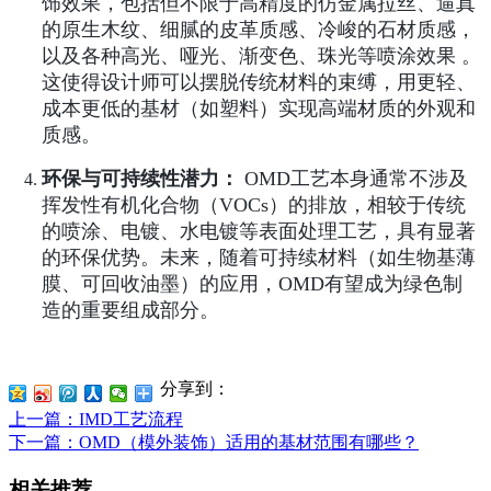
饰效果，包括但不限于高精度的仿金属拉丝、逼真
的原生木纹、细腻的皮革质感、冷峻的石材质感，
以及各种高光、哑光、渐变色、珠光等喷涂效果 。
这使得设计师可以摆脱传统材料的束缚，用更轻、
成本更低的基材（如塑料）实现高端材质的外观和
质感。
环保与可持续性潜力：
OMD工艺本身通常不涉及
挥发性有机化合物（VOCs）的排放，相较于传统
的喷涂、电镀、水电镀等表面处理工艺，具有显著
的环保优势。未来，随着可持续材料（如生物基薄
膜、可回收油墨）的应用，OMD有望成为绿色制
造的重要组成部分。
分享到：
上一篇
：IMD工艺流程
下一篇
：OMD（模外装饰）适用的基材范围有哪些？
相关推荐