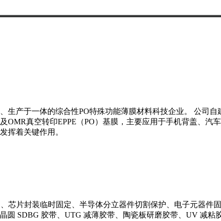
、生产于一体的综合性PO特殊功能薄膜材料科技企业。 公司自建
OMR真空转印EPPE（PO）基膜，主要应用于手机背盖、汽
发挥着关键作用。
保护、芯片封装临时固定、半导体分立器件切割保护、电子元器件固
、晶圆 SDBG 胶带、UTG 减薄胶带、陶瓷板研磨胶带、UV 