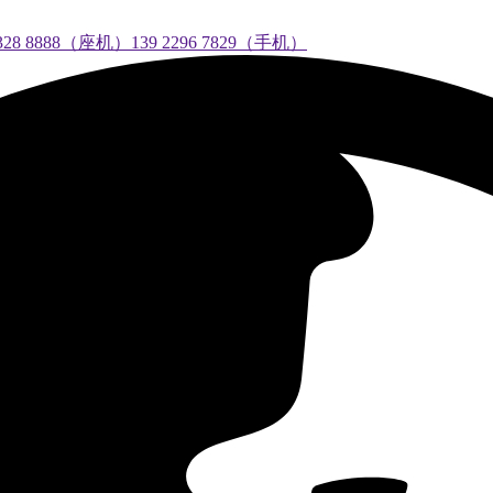
888（座机）139 2296 7829（手机）