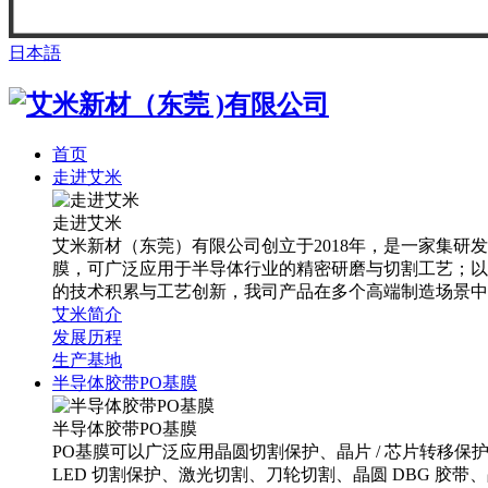
日本語
首页
走进艾米
走进艾米
艾米新材（东莞）有限公司创立于2018年，是一家集研发
膜，可广泛应用于半导体行业的精密研磨与切割工艺；以及
的技术积累与工艺创新，我司产品在多个高端制造场景中
艾米简介
发展历程
生产基地
半导体胶带PO基膜
半导体胶带PO基膜
PO基膜可以广泛应用晶圆切割保护、晶片 / 芯片转移
LED 切割保护、激光切割、刀轮切割、晶圆 DBG 胶带