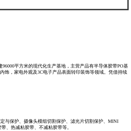
96000平方米的现代化生产基地，主营产品有半导体胶带PO基
车内饰，家电外观及3C电子产品表面转印装饰等领域。凭借持续
定与保护、摄像头模组切割保护、滤光片切割保护、MINI
减粘胶带、热减粘胶带、不减粘胶带等。