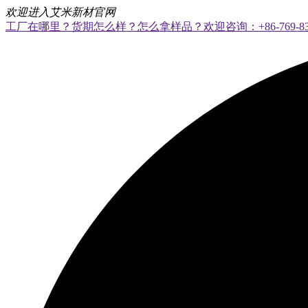
欢迎进入艾米新材官网
工厂在哪里？货期怎么样？怎么拿样品？欢迎咨询：+86-769-8328 8