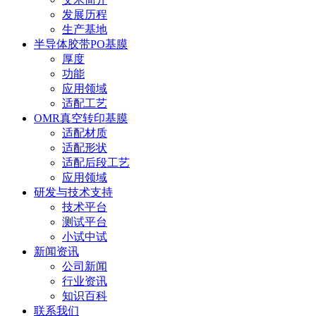
发展历程
生产基地
半导体胶带PO基膜
厚度
功能
应用领域
适配工艺
OMR真空转印基膜
适配材质
适配形状
适配后段工艺
应用领域
研发与技术支持
技术平台
测试平台
小试中试
新闻资讯
公司新闻
行业资讯
知识百科
联系我们