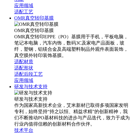
应用领域
适配工艺
OMR真空转印基膜
OMR真空转印基膜
OMR真空转印EPPE（PO）基膜用于手机，平板电脑，
笔记本电脑，汽车内饰，数码3C及家电产品面板，玻
纤，塑钢，铝镁合金及高端塑料制品外观件表面装饰，
真空膜外转印装饰基膜。
适配材质
适配形状
适配后段工艺
应用领域
研发与技术支持
研发与技术支持
作为国家高新技术企业，艾米新材已取得多项国家发明
专利，始终坚持“持之以恒、精益求精”的创新精神，我
们不断推动PO基材科技的进步与产品迭代，致力于成为
行业内值得信赖的创新材料合作伙伴。
技术平台