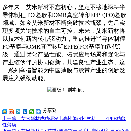
多年来，艾米新材不忘初心，坚定不移地深耕半
导体制程 PO 基膜和OMR真空转印EPPE(PO)基膜
领域。如今艾米新材不断突破技术瓶颈，先后实
现多项关键技术的自主可控。未来，艾米新材将
以技术创新为核心驱动力，重点推进半导体制程
PO基膜与OMR真空转印EPPE(PO)基膜的迭代升
级。通过优化产品性能、拓宽应用场景和强化与
产业链伙伴的协同创新，共建良性产业生态。这
一系列举措旨能为中国薄膜与胶带产业的创新发
展注入强劲动能。
分享到：
上一篇
：艾米新材成功研发出高性能改性材料——EPPE功能
性薄膜
下一篇
：艾米新材亮相艾邦智造第十届手机产业创新技术论坛