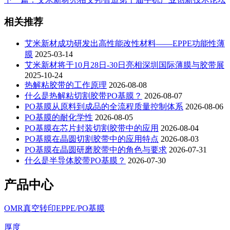
相关推荐
艾米新材成功研发出高性能改性材料——EPPE功能性薄
膜
2025-03-14
艾米新材将于10月28日-30日亮相深圳国际薄膜与胶带展
2025-10-24
热解粘胶带的工作原理
2026-08-08
什么是热解粘切割胶带PO基膜？
2026-08-07
PO基膜从原料到成品的全流程质量控制体系
2026-08-06
PO基膜的耐化学性
2026-08-05
PO基膜在芯片封装切割胶带中的应用
2026-08-04
PO基膜在晶圆切割胶带中的应用特点
2026-08-03
PO基膜在晶圆研磨胶带中的角色与要求
2026-07-31
什么是半导体胶带PO基膜？
2026-07-30
产品中心
OMR真空转印EPPE/PO基膜
厚度