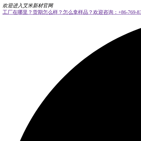
欢迎进入艾米新材官网
工厂在哪里？货期怎么样？怎么拿样品？欢迎咨询：+86-769-8328 8