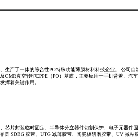
、生产于一体的综合性PO特殊功能薄膜材料科技企业。 公司自建
OMR真空转印EPPE（PO）基膜，主要应用于手机背盖、汽
发挥着关键作用。
保护、芯片封装临时固定、半导体分立器件切割保护、电子元器件固
、晶圆 SDBG 胶带、UTG 减薄胶带、陶瓷板研磨胶带、UV 