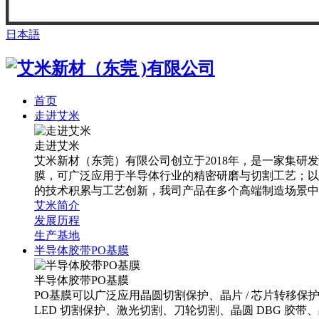
日本語
首页
走进艾米
走进艾米
艾米新材（东莞）有限公司创立于2018年，是一家集研发
膜，可广泛应用于半导体行业的精密研磨与切割工艺；以及
的技术积累与工艺创新，我司产品在多个高端制造场景中
艾米简介
发展历程
生产基地
半导体胶带PO基膜
半导体胶带PO基膜
PO基膜可以广泛应用晶圆切割保护、晶片 / 芯片转移
LED 切割保护、激光切割、刀轮切割、晶圆 DBG 胶带