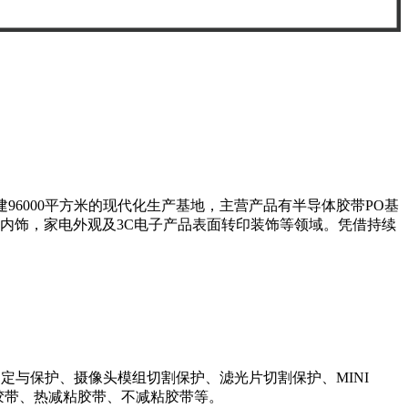
96000平方米的现代化生产基地，主营产品有半导体胶带PO基
车内饰，家电外观及3C电子产品表面转印装饰等领域。凭借持续
定与保护、摄像头模组切割保护、滤光片切割保护、MINI
减粘胶带、热减粘胶带、不减粘胶带等。