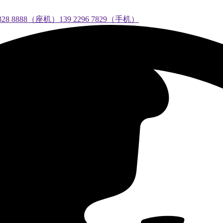
888（座机）139 2296 7829（手机）