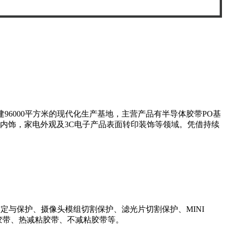
96000平方米的现代化生产基地，主营产品有半导体胶带PO基
车内饰，家电外观及3C电子产品表面转印装饰等领域。凭借持续
定与保护、摄像头模组切割保护、滤光片切割保护、MINI
减粘胶带、热减粘胶带、不减粘胶带等。