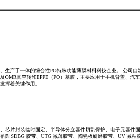
、生产于一体的综合性PO特殊功能薄膜材料科技企业。 公司自建
OMR真空转印EPPE（PO）基膜，主要应用于手机背盖、汽
发挥着关键作用。
保护、芯片封装临时固定、半导体分立器件切割保护、电子元器件固
、晶圆 SDBG 胶带、UTG 减薄胶带、陶瓷板研磨胶带、UV 