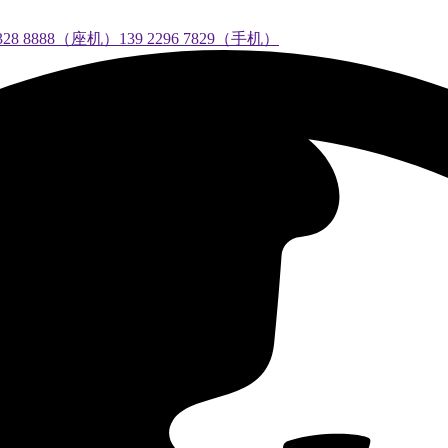
888（座机）139 2296 7829（手机）