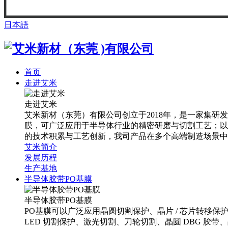
日本語
首页
走进艾米
走进艾米
艾米新材（东莞）有限公司创立于2018年，是一家集研发
膜，可广泛应用于半导体行业的精密研磨与切割工艺；以及
的技术积累与工艺创新，我司产品在多个高端制造场景中
艾米简介
发展历程
生产基地
半导体胶带PO基膜
半导体胶带PO基膜
PO基膜可以广泛应用晶圆切割保护、晶片 / 芯片转移
LED 切割保护、激光切割、刀轮切割、晶圆 DBG 胶带