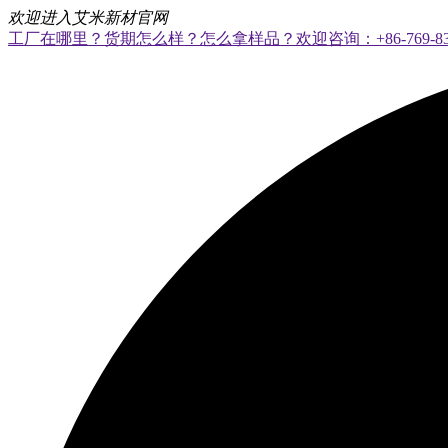
欢迎进入艾米新材官网
工厂在哪里？货期怎么样？怎么拿样品？欢迎咨询：+86-769-8328 8