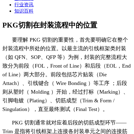
行业资讯
知识百科
PKG切割在封装流程中的位置
要理解 PKG 切割的重要性，首先要明确它在整个
封装流程中所处的位置。以最主流的引线框架类封装
（如 QFN、SOP、QFP 等）为例，封装的完整流程大
致分为前段（FOL，Front of Line）和后段（EOL，End
of Line）两大部分。前段包括芯片贴装（Die
Attach）、引线键合（ Wire Bonding ）等工序 ；后段
则从塑封（ Molding ）开始，经过打标（Marking）、
引脚电镀（Plating）、切筋成型（Trim & Form /
Singulation），直至最终测试（Final Test）。
PKG 切割通常就对应着后段的切筋成型环节——
Trim 是指将引线框架上连接各封装单元之间的连接筋