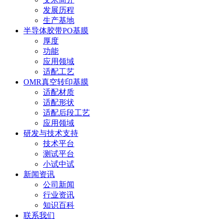
发展历程
生产基地
半导体胶带PO基膜
厚度
功能
应用领域
适配工艺
OMR真空转印基膜
适配材质
适配形状
适配后段工艺
应用领域
研发与技术支持
技术平台
测试平台
小试中试
新闻资讯
公司新闻
行业资讯
知识百科
联系我们