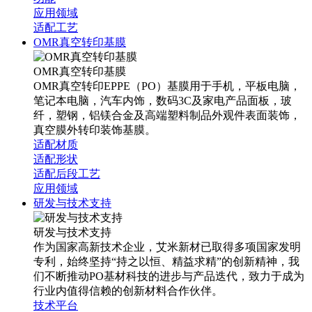
应用领域
适配工艺
OMR真空转印基膜
OMR真空转印基膜
OMR真空转印EPPE（PO）基膜用于手机，平板电脑，
笔记本电脑，汽车内饰，数码3C及家电产品面板，玻
纤，塑钢，铝镁合金及高端塑料制品外观件表面装饰，
真空膜外转印装饰基膜。
适配材质
适配形状
适配后段工艺
应用领域
研发与技术支持
研发与技术支持
作为国家高新技术企业，艾米新材已取得多项国家发明
专利，始终坚持“持之以恒、精益求精”的创新精神，我
们不断推动PO基材科技的进步与产品迭代，致力于成为
行业内值得信赖的创新材料合作伙伴。
技术平台