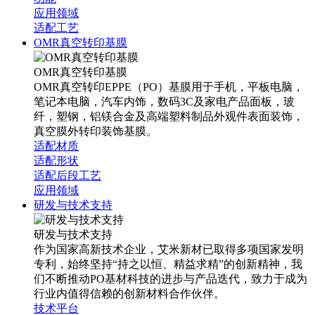
应用领域
适配工艺
OMR真空转印基膜
OMR真空转印基膜
OMR真空转印EPPE（PO）基膜用于手机，平板电脑，
笔记本电脑，汽车内饰，数码3C及家电产品面板，玻
纤，塑钢，铝镁合金及高端塑料制品外观件表面装饰，
真空膜外转印装饰基膜。
适配材质
适配形状
适配后段工艺
应用领域
研发与技术支持
研发与技术支持
作为国家高新技术企业，艾米新材已取得多项国家发明
专利，始终坚持“持之以恒、精益求精”的创新精神，我
们不断推动PO基材科技的进步与产品迭代，致力于成为
行业内值得信赖的创新材料合作伙伴。
技术平台