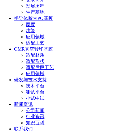
发展历程
生产基地
半导体胶带PO基膜
厚度
功能
应用领域
适配工艺
OMR真空转印基膜
适配材质
适配形状
适配后段工艺
应用领域
研发与技术支持
技术平台
测试平台
小试中试
新闻资讯
公司新闻
行业资讯
知识百科
联系我们