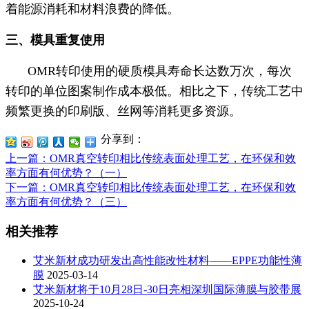
着能源消耗和材料浪费的降低。
三、模具重复使用
OMR转印使用的硬质模具寿命长达数万次，每次
转印的单位图案制作成本极低。相比之下，传统工艺中
频繁更换的印刷版、丝网等消耗更多资源。
分享到：
上一篇
：OMR真空转印相比传统表面处理工艺，在环保和效
率方面有何优势？（一）
下一篇
：OMR真空转印相比传统表面处理工艺，在环保和效
率方面有何优势？（三）
相关推荐
艾米新材成功研发出高性能改性材料——EPPE功能性薄
膜
2025-03-14
艾米新材将于10月28日-30日亮相深圳国际薄膜与胶带展
2025-10-24