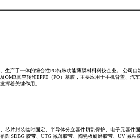
、生产于一体的综合性PO特殊功能薄膜材料科技企业。 公司自建
OMR真空转印EPPE（PO）基膜，主要应用于手机背盖、汽
发挥着关键作用。
保护、芯片封装临时固定、半导体分立器件切割保护、电子元器件固
、晶圆 SDBG 胶带、UTG 减薄胶带、陶瓷板研磨胶带、UV 