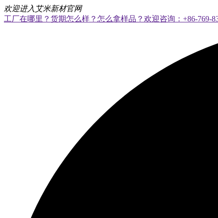
欢迎进入艾米新材官网
工厂在哪里？货期怎么样？怎么拿样品？欢迎咨询：+86-769-8328 8