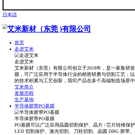
日本語
首页
走进艾米
走进艾米
艾米新材（东莞）有限公司创立于2018年，是一家集研发
膜，可广泛应用于半导体行业的精密研磨与切割工艺；以及
的技术积累与工艺创新，我司产品在多个高端制造场景中
艾米简介
发展历程
生产基地
半导体胶带PO基膜
半导体胶带PO基膜
PO基膜可以广泛应用晶圆切割保护、晶片 / 芯片转移
LED 切割保护、激光切割、刀轮切割、晶圆 DBG 胶带