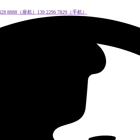
888（座机）139 2296 7829（手机）