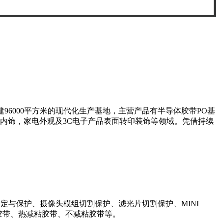
96000平方米的现代化生产基地，主营产品有半导体胶带PO基
车内饰，家电外观及3C电子产品表面转印装饰等领域。凭借持续
定与保护、摄像头模组切割保护、滤光片切割保护、MINI
减粘胶带、热减粘胶带、不减粘胶带等。