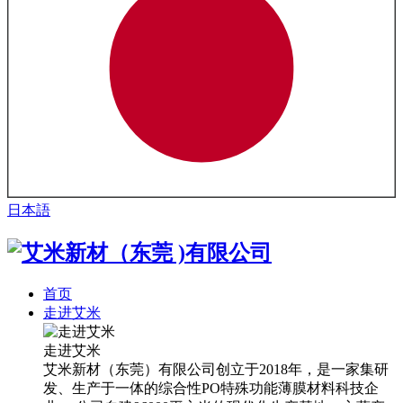
日本語
首页
走进艾米
走进艾米
艾米新材（东莞）有限公司创立于2018年，是一家集研
发、生产于一体的综合性PO特殊功能薄膜材料科技企