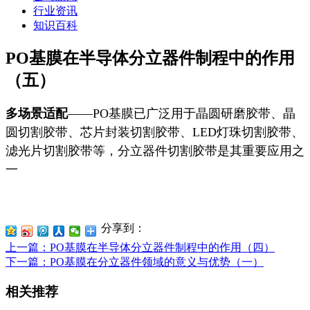
行业资讯
知识百科
PO基膜在半导体分立器件制程中的作用
（五）
多场景适配
——PO基膜已广泛用于晶圆研磨胶带、晶
圆切割胶带、芯片封装切割胶带、LED灯珠切割胶带、
滤光片切割胶带等，分立器件切割胶带是其重要应用之
一
分享到：
上一篇
：PO基膜在半导体分立器件制程中的作用（四）
下一篇
：PO基膜在分立器件领域的意义与优势（一）
相关推荐