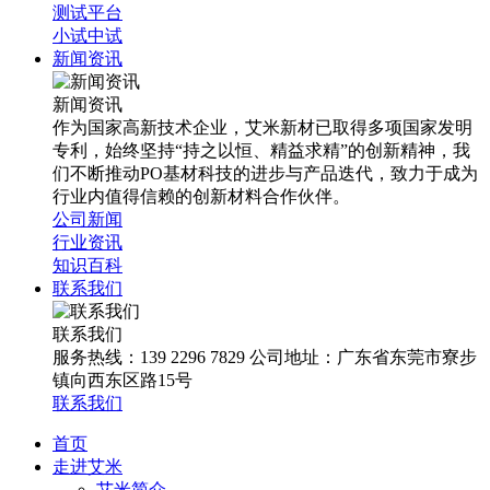
测试平台
小试中试
新闻资讯
新闻资讯
作为国家高新技术企业，艾米新材已取得多项国家发明
专利，始终坚持“持之以恒、精益求精”的创新精神，我
们不断推动PO基材科技的进步与产品迭代，致力于成为
行业内值得信赖的创新材料合作伙伴。
公司新闻
行业资讯
知识百科
联系我们
联系我们
服务热线：139 2296 7829 公司地址：广东省东莞市寮步
镇向西东区路15号
联系我们
首页
走进艾米
艾米简介