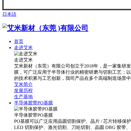
日本語
首页
走进艾米
走进艾米
艾米新材（东莞）有限公司创立于2018年，是一家集研发
膜，可广泛应用于半导体行业的精密研磨与切割工艺；以及
的技术积累与工艺创新，我司产品在多个高端制造场景中
艾米简介
发展历程
生产基地
半导体胶带PO基膜
半导体胶带PO基膜
PO基膜可以广泛应用晶圆切割保护、晶片 / 芯片转移
LED 切割保护、激光切割、刀轮切割、晶圆 DBG 胶带