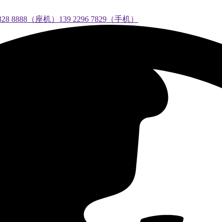
888（座机）139 2296 7829（手机）