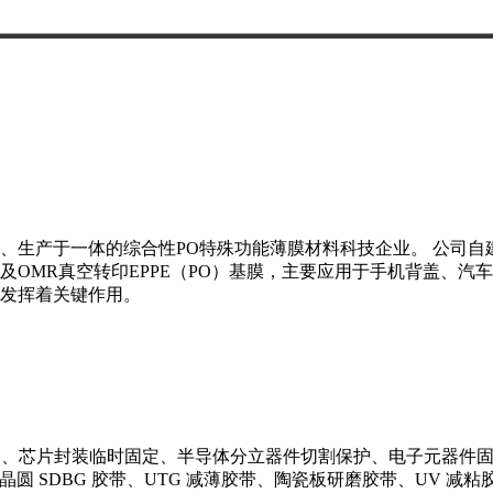
、生产于一体的综合性PO特殊功能薄膜材料科技企业。 公司自建
OMR真空转印EPPE（PO）基膜，主要应用于手机背盖、汽
发挥着关键作用。
保护、芯片封装临时固定、半导体分立器件切割保护、电子元器件固
、晶圆 SDBG 胶带、UTG 减薄胶带、陶瓷板研磨胶带、UV 