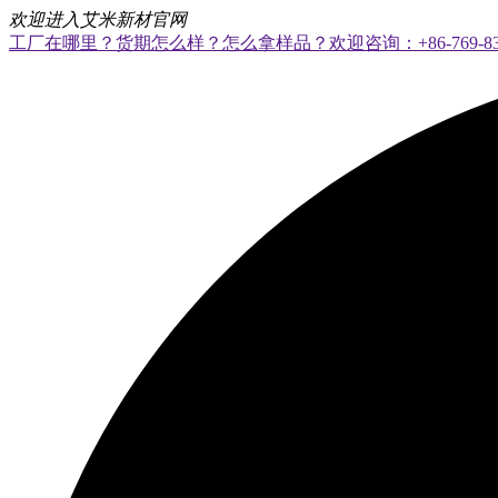
欢迎进入艾米新材官网
工厂在哪里？货期怎么样？怎么拿样品？欢迎咨询：+86-769-8328 8