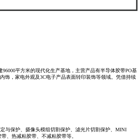
96000平方米的现代化生产基地，主营产品有半导体胶带PO基
车内饰，家电外观及3C电子产品表面转印装饰等领域。凭借持续
定与保护、摄像头模组切割保护、滤光片切割保护、MINI
减粘胶带、热减粘胶带、不减粘胶带等。