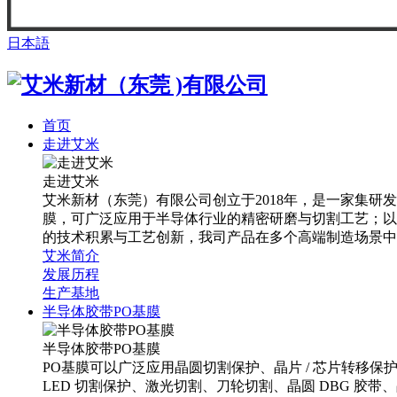
日本語
首页
走进艾米
走进艾米
艾米新材（东莞）有限公司创立于2018年，是一家集研发
膜，可广泛应用于半导体行业的精密研磨与切割工艺；以及
的技术积累与工艺创新，我司产品在多个高端制造场景中
艾米简介
发展历程
生产基地
半导体胶带PO基膜
半导体胶带PO基膜
PO基膜可以广泛应用晶圆切割保护、晶片 / 芯片转移
LED 切割保护、激光切割、刀轮切割、晶圆 DBG 胶带