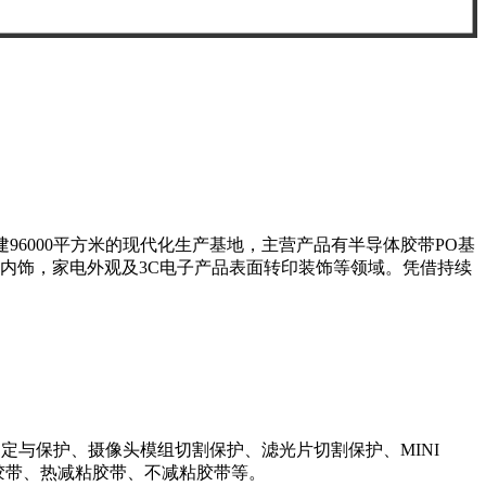
96000平方米的现代化生产基地，主营产品有半导体胶带PO基
车内饰，家电外观及3C电子产品表面转印装饰等领域。凭借持续
定与保护、摄像头模组切割保护、滤光片切割保护、MINI
减粘胶带、热减粘胶带、不减粘胶带等。