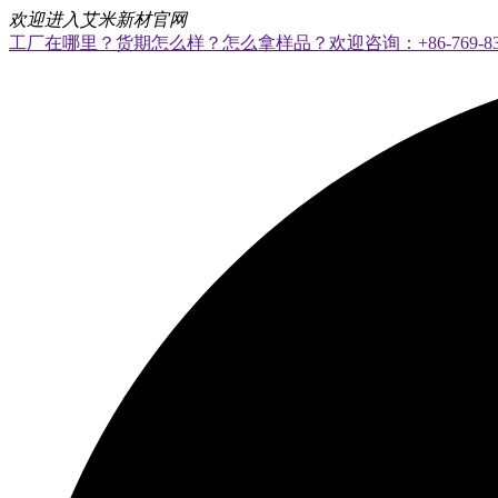
欢迎进入艾米新材官网
工厂在哪里？货期怎么样？怎么拿样品？欢迎咨询：+86-769-8328 8