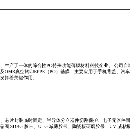
、生产于一体的综合性PO特殊功能薄膜材料科技企业。 公司自建
OMR真空转印EPPE（PO）基膜，主要应用于手机背盖、汽
发挥着关键作用。
保护、芯片封装临时固定、半导体分立器件切割保护、电子元器件固
、晶圆 SDBG 胶带、UTG 减薄胶带、陶瓷板研磨胶带、UV 