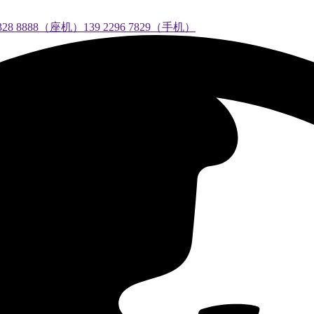
888（座机）139 2296 7829（手机）